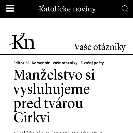
Vaše otázniky
Editoriál
Komentár
Vaše otázniky
Z vašej pošty
Manželstvo si
vysluhujeme
pred tvárou
Cirkvi