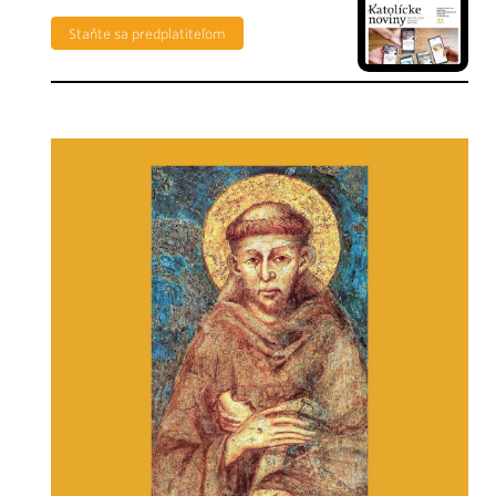
Staňte sa predplatiteľom