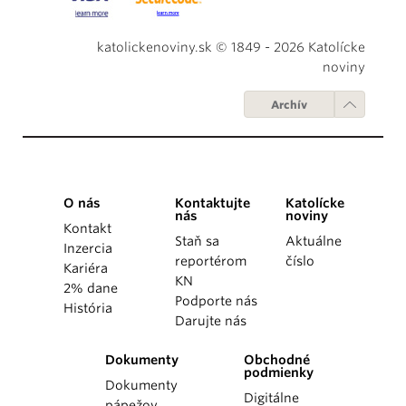
katolickenoviny.sk © 1849 - 2026 Katolícke
noviny
Archív
O nás
Kontaktujte
Katolícke
nás
noviny
Kontakt
Staň sa
Aktuálne
Inzercia
reportérom
číslo
Kariéra
KN
2% dane
Podporte nás
História
Darujte nás
Dokumenty
Obchodné
podmienky
Dokumenty
Digitálne
pápežov