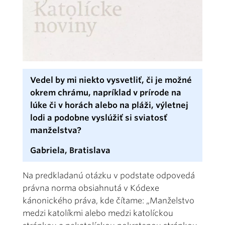
Vedel by mi niekto vysvetliť, či je možné
okrem chrámu, napríklad v prírode na
lúke či v horách alebo na pláži, výletnej
lodi a podobne vyslúžiť si sviatosť
manželstva?
Gabriela, Bratislava
Na predkladanú otázku v podstate odpovedá
právna norma obsiahnutá v Kódexe
kánonického práva, kde čítame: „Manželstvo
medzi katolíkmi alebo medzi katolíckou