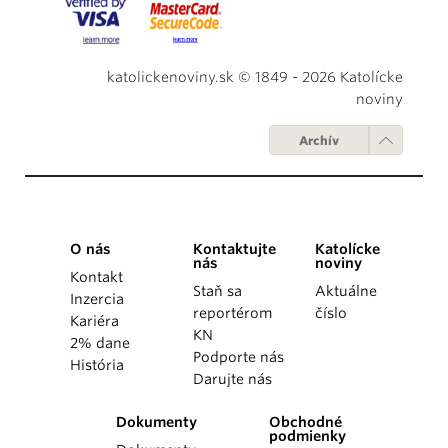
katolickenoviny.sk © 1849 - 2026 Katolícke
noviny
Archív
O nás
Kontaktujte
Katolícke
nás
noviny
Kontakt
Staň sa
Aktuálne
Inzercia
reportérom
číslo
Kariéra
KN
2% dane
Podporte nás
História
Darujte nás
Dokumenty
Obchodné
podmienky