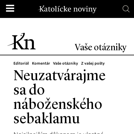
Vaše otázniky
Editoriál
Komentár
Vaše otázniky
Z vašej pošty
Neuzatvárajme
sa do
náboženského
sebaklamu