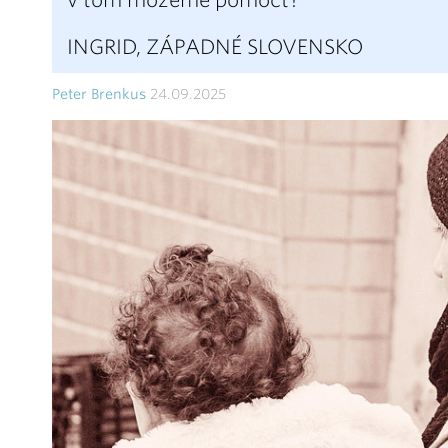
v tom môžeme pomôcť?
INGRID, ZÁPADNÉ SLOVENSKO
Peter Brenkus
24.09.2025