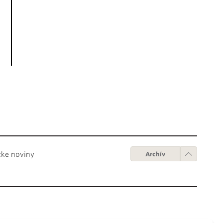
cke noviny
Archív