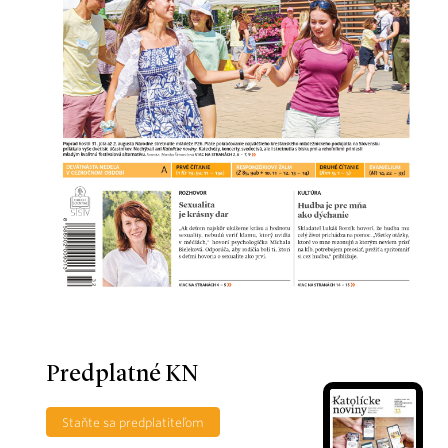
Predplatné KN
Staňte sa predplatiteľom