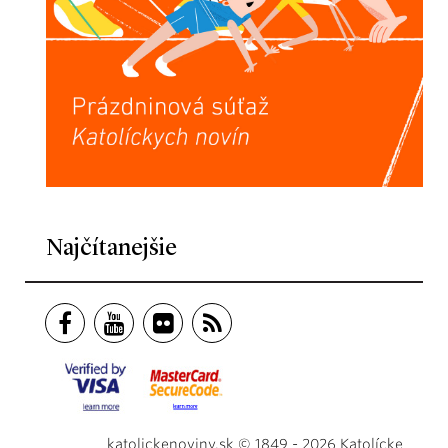
Najčítanejšie
katolickenoviny.sk © 1849 - 2026 Katolícke