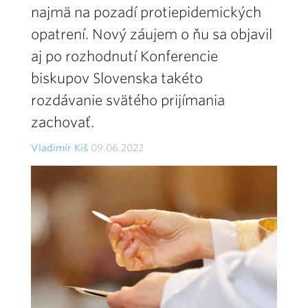
najmä na pozadí protiepidemických
opatrení. Nový záujem o ňu sa objavil
aj po rozhodnutí Konferencie
biskupov Slovenska takéto
rozdávanie svätého prijímania
zachovať.
Vladimír Kiš
09.06.2022