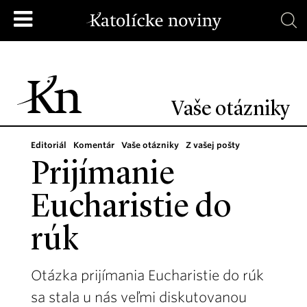
Vaše otázniky
Editoriál
Komentár
Vaše otázniky
Z vašej pošty
Prijímanie
Eucharistie do
rúk
Otázka prijímania Eucharistie do rúk
sa stala u nás veľmi diskutovanou