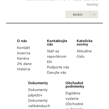
noviny
Archív
O nás
Kontaktujte
Katolícke
nás
noviny
Kontakt
Staň sa
Aktuálne
Inzercia
reportérom
číslo
Kariéra
KN
2% dane
Podporte nás
História
Darujte nás
Dokumenty
Obchodné
podmienky
Dokumenty
Digitálne
pápežov
vydanie
Dokumenty
Obchodné
vatikánskych