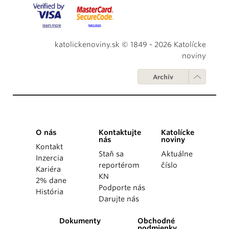
katolickenoviny.sk © 1849 - 2026 Katolícke
noviny
Archív
O nás
Kontaktujte
Katolícke
nás
noviny
Kontakt
Staň sa
Aktuálne
Inzercia
reportérom
číslo
Kariéra
KN
2% dane
Podporte nás
História
Darujte nás
Dokumenty
Obchodné
podmienky