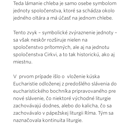
Teda lámanie chleba je samo osebe symbolom
jednoty spoločenstva, ktoré sa schádza okolo
jedného oltára a má účasť na jednom chlebe.
Tento zvyk – symbolické zvýraznenie jednoty –
sa však neskôr rozširuje nielen na
spoločenstvo prítomných, ale aj na jednotu
spoločenstva Cirkvi, a to tak historickú, ako aj
miestnu.
V prvom prípade išlo o vloženie kúska
Eucharistie odloženej z predošlého slávenia do
eucharistického bochníka pripravovaného pre
nové slávenie, čo niektoré východné liturgie
zachovávajú dodnes, alebo do kalicha, čo sa
zachovávalo v pápežskej liturgii Ríma. Tým sa
naznačovala kontinuita liturgie.