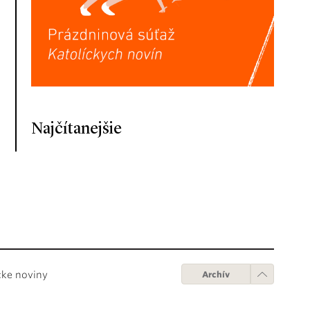
Najčítanejšie
cke noviny
Archív