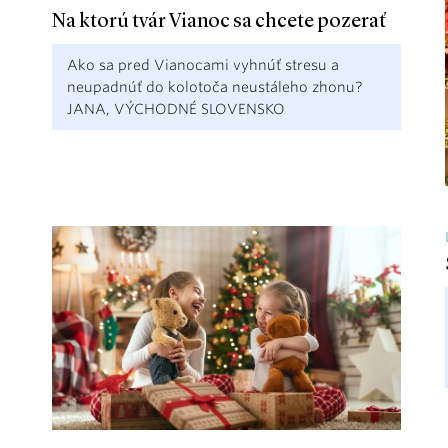
Na ktorú tvár Vianoc sa chcete pozerať
Ako sa pred Vianocami vyhnúť stresu a
neupadnúť do kolotoča neustáleho zhonu?
JANA, VÝCHODNÉ SLOVENSKO