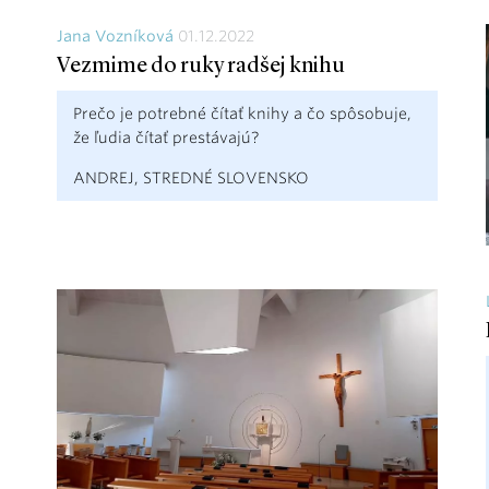
Jana Vozníková
01.12.2022
Vezmime do ruky radšej knihu
Prečo je potrebné čítať knihy a čo spôsobuje,
že ľudia čítať prestávajú?
ANDREJ, STREDNÉ SLOVENSKO