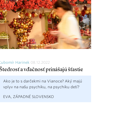
Ľubomír Harinek
08.12.2022
Štedrosť a vďačnosť prinášajú šťastie
Ako je to s darčekmi na Vianoce? Aký majú
vplyv na našu psychiku, na psychiku detí?
EVA, ZÁPADNÉ SLOVENSKO