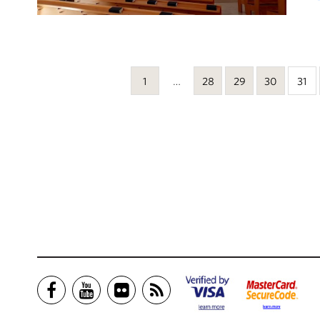
1
…
28
29
30
31