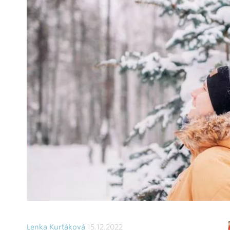
Lenka Kurťáková
15.12.2022