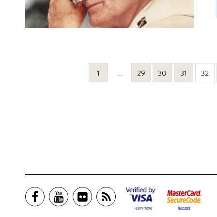
1
…
29
30
31
32