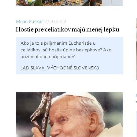
Milan Puškar
27.10.2022
Hostie pre celiatikov majú menej lepku
Ako je to s prijímaním Eucharistie u
celiatikov, sú hostie úplne bezlepkové? Ako
požiadať o ich prijímanie?
LADISLAVA, VÝCHODNÉ SLOVENSKO