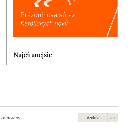
Najčítanejšie
cke noviny
Archív