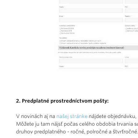
2. Predplatné prostredníctvom pošty:
V novinách aj na
našej stránke
nájdete objednávku, k
Môžete ju tam nájsť počas celého obdobia trvania súť
druhov predplatného - ročné, polročné a štvrťročné.