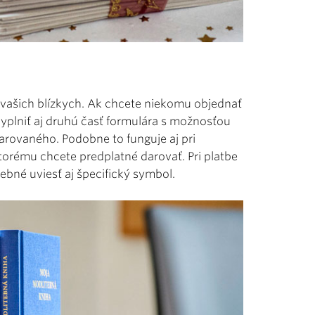
e vašich blízkych. Ak chcete niekomu objednať
yplniť aj druhú časť formulára s možnosťou
arovaného. Podobne to funguje aj pri
ktorému chcete predplatné darovať. Pri platbe
ebné uviesť aj špecifický symbol.