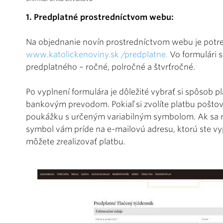
1. Predplatné prostredníctvom webu:
Na objednanie novín prostredníctvom webu je potre
www.katolickenoviny.sk /predplatne
.
Vo formulári s
predplatného – ročné, polročné a štvrťročné.
Po vyplnení formulára je dôležité vybrať si spôsob
bankovým prevodom. Pokiaľ si zvolíte platbu pošt
poukážku s určeným variabilným symbolom. Ak sa r
symbol vám príde na e-mailovú adresu, ktorú ste vypl
môžete zrealizovať platbu.