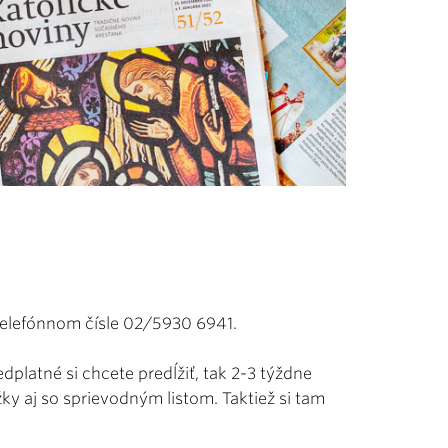
telefónnom čísle 02/5930 6941.
edplatné si chcete predĺžiť, tak 2-3 týždne
 aj so sprievodným listom. Taktiež si tam