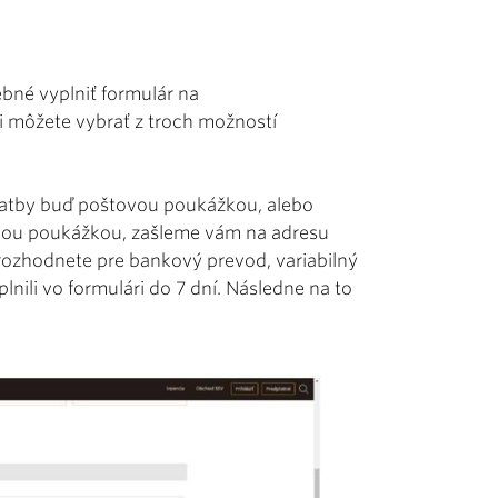
bné vyplniť formulár na
i môžete vybrať z troch možností
 platby buď poštovou poukážkou, alebo
ovou poukážkou, zašleme vám na adresu
ozhodnete pre bankový prevod, variabilný
nili vo formulári do 7 dní. Následne na to