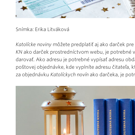
Snímka: Erika Litváková
Katolícke noviny
môžete predplatiť aj ako darček pr
KN
ako darček prostredníctvom webu, je potrebné v
darovať. Ako adresu je potrebné vypísať adresu obd
poštovej objednávke, kde vyplníte adresu čitateľa, 
za objednávku
Katolíckych novín
ako darčeka, je potr