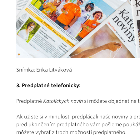
Snímka: Erika Litváková
3. Predplatné telefonicky:
Predplatné
Katolíckych novín
si môžete objednať na 
Ak už ste si v minulosti predplácali naše noviny a pr
pred ukončením predplatného vám pošleme poukážky
môžete vybrať z troch možností predplatného.