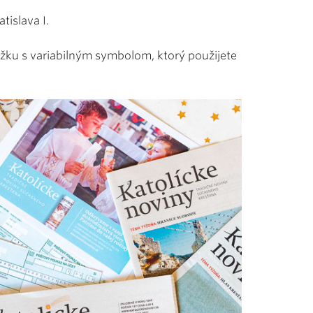
tislava I.
žku s variabilným symbolom, ktorý použijete