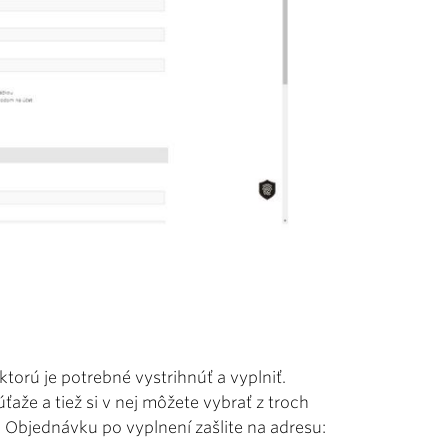
torú je potrebné vystrihnúť a vyplniť.
aže a tiež si v nej môžete vybrať z troch
 Objednávku po vyplnení zašlite na adresu: