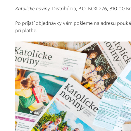
Katolícke noviny,
Distribúcia, P.O. BOX 276, 810 00 Bra
Po prijatí objednávky vám pošleme na adresu pouká
pri platbe.