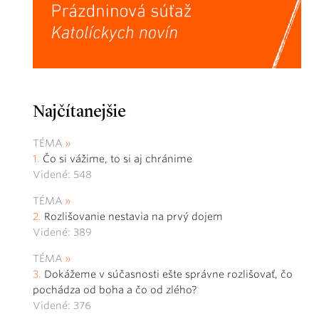
Najčítanejšie
TÉMA
Čo si vážime, to si aj chránime
Videné: 548
TÉMA
Rozlišovanie nestavia na prvý dojem
Videné: 389
TÉMA
Dokážeme v súčasnosti ešte správne rozlišovať, čo
pochádza od boha a čo od zlého?
Videné: 376