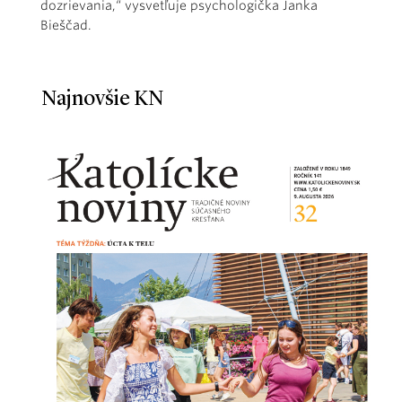
dozrievania,“ vysvetľuje psychologička Janka
Bieščad.
Najnovšie KN