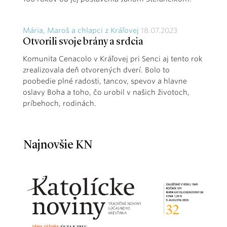
Mária, Maroš a chlapci z Kráľovej
18.07.2023
Otvorili svoje brány a srdcia
Komunita Cenacolo v Kráľovej pri Senci aj tento rok
zrealizovala deň otvorených dverí. Bolo to
poobedie plné radosti, tancov, spevov a hlavne
oslavy Boha a toho, čo urobil v našich životoch,
príbehoch, rodinách.
Najnovšie KN