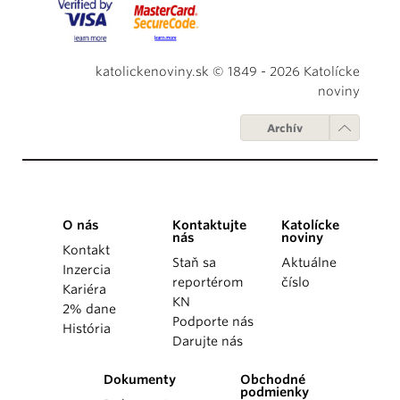
katolickenoviny.sk © 1849 - 2026 Katolícke
noviny
Archív
O nás
Kontaktujte
Katolícke
nás
noviny
Kontakt
Staň sa
Aktuálne
Inzercia
reportérom
číslo
Kariéra
KN
2% dane
Podporte nás
História
Darujte nás
Dokumenty
Obchodné
podmienky