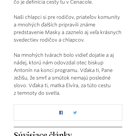
čo je definícia cesty tu v Cenacole.
Naši chlapci si pre rodičov, priateľov komunity
a mnohých ďalších pripravili známe
predstavenie Masky a zaznelo aj veľa krásnych
svedectiev rodičov a chlapcov.
Na mnohých tvárach bolo vidieť dojatie a aj
nádej, ktorú nám odovzdal otec biskup
Antonín na konci programu. Vďaka ti, Pane
Ježišu, že smrť a smútok nemajú posledné
slovo. Vďaka ti, matka Elvíra, za túto cestu
z temnoty do svetla.
Súvisiace články