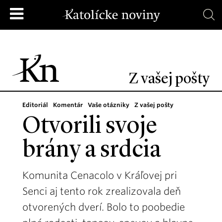
Z vašej pošty
Editoriál
Komentár
Vaše otázniky
Z vašej pošty
Otvorili svoje
brány a srdcia
Komunita Cenacolo v Kráľovej pri
Senci aj tento rok zrealizovala deň
otvorených dverí. Bolo to poobedie