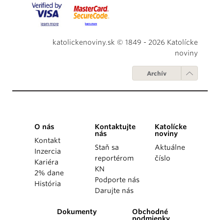
katolickenoviny.sk © 1849 - 2026 Katolícke
noviny
Archív
O nás
Kontaktujte
Katolícke
nás
noviny
Kontakt
Staň sa
Aktuálne
Inzercia
reportérom
číslo
Kariéra
KN
2% dane
Podporte nás
História
Darujte nás
Dokumenty
Obchodné
podmienky