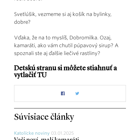
Svetlúšik, vezmeme si aj košík na bylinky,
dobre?
Vďaka, že na to myslíš, Dobromilka. Ozaj,
kamaráti, ako vám chutil púpavový sirup? A
spoznali ste aj ďalšie liečivé rastliny?
Detskú stranu si môžete stiahnuť a
vytlačiť
TU
Súvisiace články
Katolícke noviny
03.01.2025