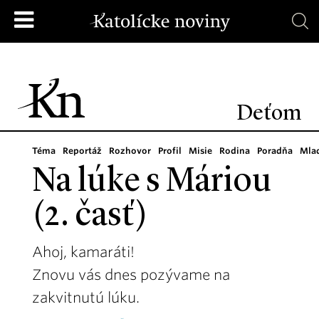
Deťom
Téma
Reportáž
Rozhovor
Profil
Misie
Rodina
Poradňa
Mla
Na lúke s Máriou
(2. časť)
Ahoj, kamaráti!
Znovu vás dnes pozývame na
zakvitnutú lúku.