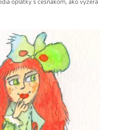
 jedia oplátky s cesnakom, ako vyzerá