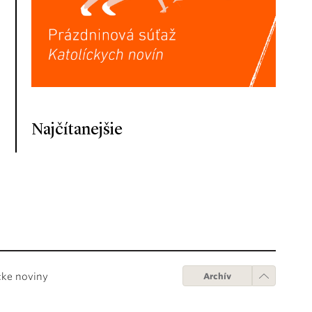
Najčítanejšie
cke noviny
Archív