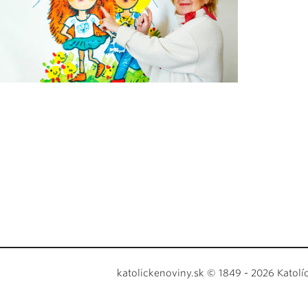
katolickenoviny.sk © 1849 - 2026 Katolí