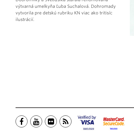
výtvarná umelkyňa Ľuba Suchalová. Dohromady
vytvorila pre detskú rubriku KN viac ako tritisíc
ilustrácií.