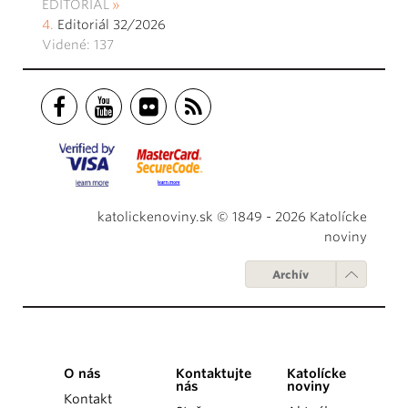
EDITORIÁL
Editoriál 32/2026
Videné: 137
katolickenoviny.sk © 1849 - 2026 Katolícke
noviny
Archív
O nás
Kontaktujte
Katolícke
nás
noviny
Kontakt