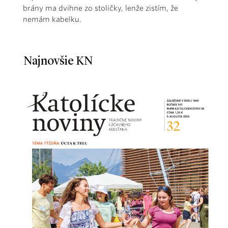
brány ma dvihne zo stoličky, lenže zistím, že
nemám kabelku.
Najnovšie KN