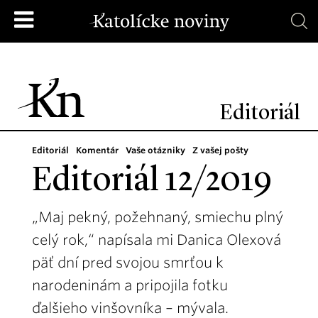
Editoriál
Editoriál
Komentár
Vaše otázniky
Z vašej pošty
Editoriál 12/2019
„Maj pekný, požehnaný, smiechu plný
celý rok,“ napísala mi Danica Olexová
päť dní pred svojou smrťou k
narodeninám a pripojila fotku
ďalšieho vinšovníka – mývala.