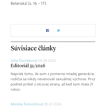
Belanská (s. 16 – 17).
Súvisiace články
Júlia Ďurčeková
04.08.2026
Editoriál 32/2026
Napriek tomu, že som z pomerne mladej generácie,
rodičia sa nikdy nevenovali sexuálnej výchove. Prvý
podnet prišiel z otcovej strany, až keď som mala 21
rokov.
Monika Šimoničová
28.07.2026