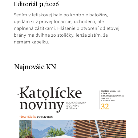
Editoriál 31/2026
Sedím v letiskovej hale po kontrole batožiny,
ujedám si z pravej focaccie, uchodená, ale
naplnená zážitkami. Hlásenie o otvorení odletovej
brány ma dvihne zo stoličky, lenže zistím, že
nemám kabelku.
Najnovšie KN