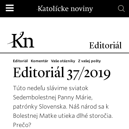
Editoriál
Editoriál
Komentár
Vaše otázniky
Z vašej pošty
Editoriál 37/2019
Túto nedeľu slávime sviatok
Sedembolestnej Panny Márie,
patrónky Slovenska. Náš národ sa k
Bolestnej Matke utieka dlhé storočia.
Prečo?