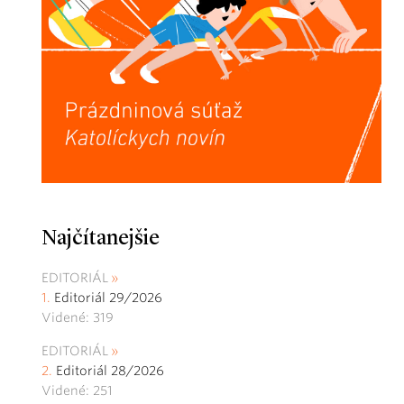
Najčítanejšie
EDITORIÁL
Editoriál 29/2026
Videné: 319
EDITORIÁL
Editoriál 28/2026
Videné: 251