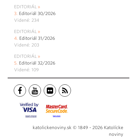
EDITORIÁL
Editoriál 30/2026
Videné: 234
EDITORIÁL
Editoriál 31/2026
Videné: 203
EDITORIÁL
Editoriál 32/2026
Videné: 109
katolickenoviny.sk © 1849 - 2026 Katolícke
noviny