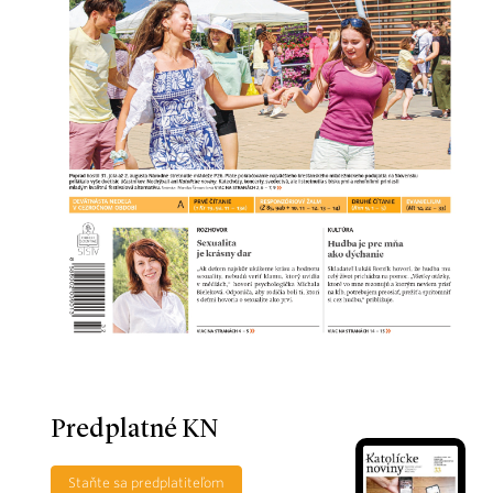
Predplatné KN
Staňte sa predplatiteľom