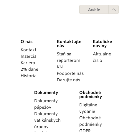
Archív
O nás
Kontaktujte
Katolícke
nás
noviny
Kontakt
Staň sa
Aktuálne
Inzercia
reportérom
číslo
Kariéra
KN
2% dane
Podporte nás
História
Darujte nás
Dokumenty
Obchodné
podmienky
Dokumenty
Digitálne
pápežov
vydanie
Dokumenty
Obchodné
vatikánskych
podmienky
úradov
GDPR