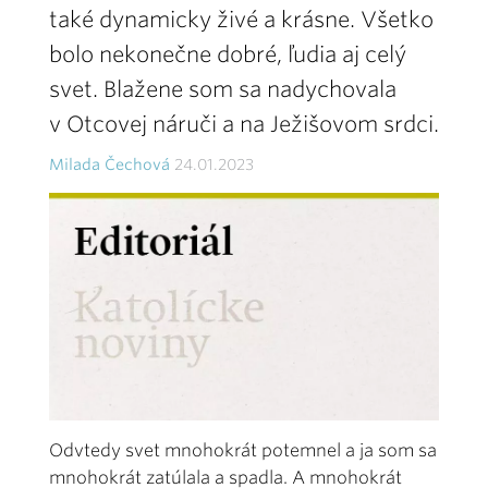
také dynamicky živé a krásne. Všetko
bolo nekonečne dobré, ľudia aj celý
svet. Blažene som sa nadychovala
v Otcovej náruči a na Ježišovom srdci.
Milada Čechová
24.01.2023
Odvtedy svet mnohokrát potemnel a ja som sa
mnohokrát zatúlala a spadla. A mnohokrát