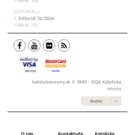
Videné: 200
EDITORIÁL
Editoriál 32/2026
Videné: 105
katolickenoviny.sk © 1849 - 2026 Katolícke
noviny
Archív
O nás
Kontaktujte
Katolícke