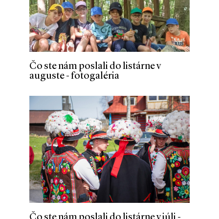
Čo ste nám poslali do listárne v
auguste - fotogaléria
Čo ste nám poslali do listárne v júli -