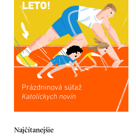
Najčítanejšie