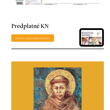
Predplatné KN
Staňte sa predplatiteľom