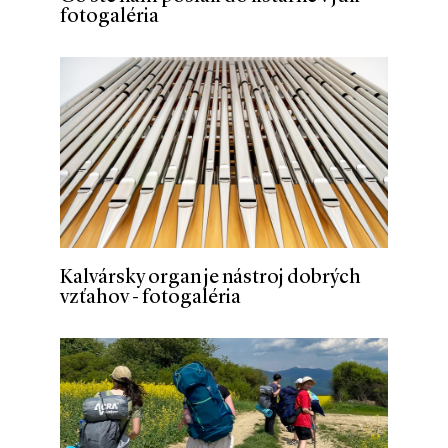
fotogaléria
Kalvársky organ je nástroj dobrých
vzťahov - fotogaléria