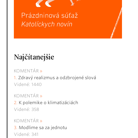
Najčítanejšie
KOMENTÁR
Zdravý realizmus a odzbrojené slová
Videné: 1440
KOMENTÁR
K polemike o klimatizáciách
Videné: 358
KOMENTÁR
Modlime sa za jednotu
Videné: 341