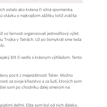
ch ostalo ako krásna či silná spomienka.
tú otázku o najkrajšom zážitku totiž zväčša
ž vo farnosti organizovali jednodňový výlet.
iu Trojka v Tatrách. Už po ôsmykrát sme teda
ôr.
nejaký štít či sedlo s krásnym výhľadom. Tento
rásny pocit z majestátnosti Tatier. Možno
osti za svoje kňazstvo a za ľudí, ktorých som
tu šiel som po chodníku ďalej smerom na
piatimi deťmi. Ešte som bol od nich ďaleko,