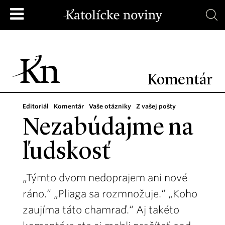
Komentár
Editoriál
Komentár
Vaše otázniky
Z vašej pošty
Nezabúdajme na
ľudskosť
„Týmto dvom nedoprajem ani nové
ráno.“ „Pliaga sa rozmnožuje.“ „Koho
zaujíma táto chamraď.“ Aj takéto