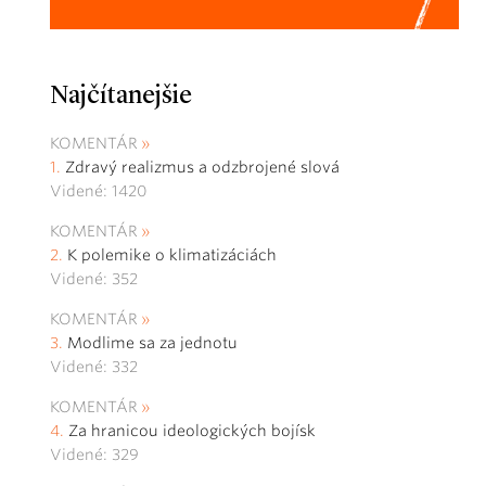
Najčítanejšie
KOMENTÁR
Zdravý realizmus a odzbrojené slová
Videné: 1420
KOMENTÁR
K polemike o klimatizáciách
Videné: 352
KOMENTÁR
Modlime sa za jednotu
Videné: 332
KOMENTÁR
Za hranicou ideologických bojísk
Videné: 329