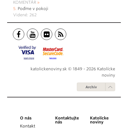
KOMENTÁR
Poďme v pokoji
Videné: 262
katolickenoviny.sk © 1849 - 2026 Katolícke
noviny
Archív
O nás
Kontaktujte
Katolícke
nás
noviny
Kontakt