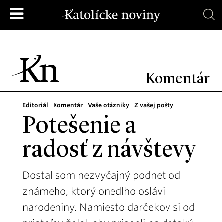
Komentár
Editoriál
Komentár
Vaše otázniky
Z vašej pošty
Potešenie a
radosť z návštevy
Dostal som nezvyčajný podnet od
známeho, ktorý onedlho oslávi
narodeniny. Namiesto darčekov si od