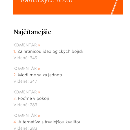
Najčítanejšie
KOMENTÁR
Za hranicou ideologických bojísk
Videné: 349
KOMENTÁR
Modlime sa za jednotu
Videné: 347
KOMENTÁR
Poďme v pokoji
Videné: 283
KOMENTÁR
Alternatíva s trvalejšou kvalitou
Videné: 283