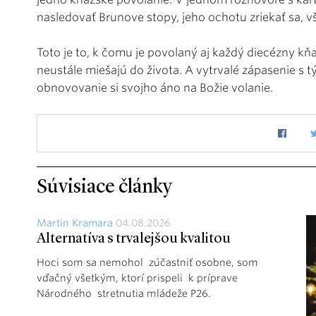
nasledovať Brunove stopy, jeho ochotu zriekať sa, v
Toto je to, k čomu je povolaný aj každý diecézny kň
neustále miešajú do života. A vytrvalé zápasenie s
obnovovanie si svojho áno na Božie volanie.
Súvisiace články
Martin Kramara
04.08.2026
Alternatíva s trvalejšou kvalitou
Hoci som sa nemohol zúčastniť osobne, som
vďačný všetkým, ktorí prispeli k príprave
Národného stretnutia mládeže P26.