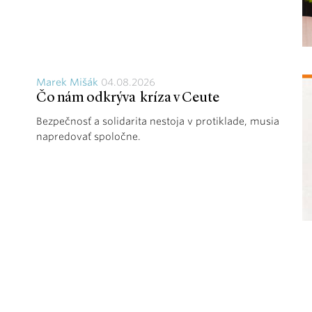
Marek Mišák
04.08.2026
Čo nám odkrýva kríza v Ceute
Bezpečnosť a solidarita nestoja v protiklade, musia
napredovať spoločne.