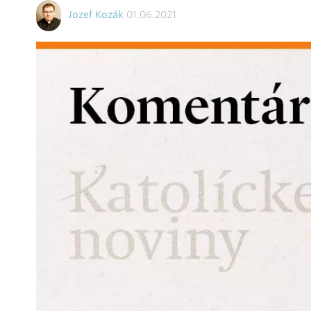
Jozef Kozák
01.06.2021