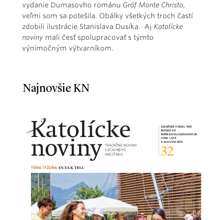
vydanie Dumasovho románu
Gróf Monte Christo
,
veľmi som sa potešila. Obálky všetkých troch častí
zdobili ilustrácie Stanislava Dusíka. Aj
Katolícke
noviny
mali česť spolupracovať s týmto
výnimočným výtvarníkom.
Najnovšie KN