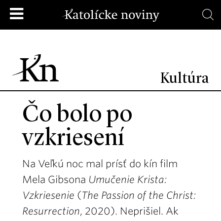
Kultúra
Čo bolo po
vzkriesení
Na Veľkú noc mal prísť do kín film
Mela Gibsona
Umučenie Krista:
Vzkriesenie
(
The Passion of the Christ:
Resurrection
, 2020). Neprišiel. Ak