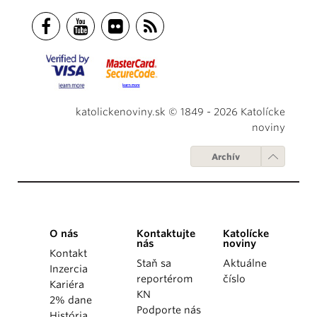
katolickenoviny.sk © 1849 - 2026 Katolícke
noviny
Archív
O nás
Kontaktujte
Katolícke
nás
noviny
Kontakt
Staň sa
Aktuálne
Inzercia
reportérom
číslo
Kariéra
KN
2% dane
Podporte nás
História