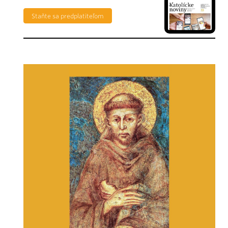
Staňte sa predplatiteľom