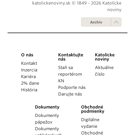
katolickenoviny.sk © 1849 - 2026 Katolícke
noviny
Archív
O nás
Kontaktujte
Katolícke
nás
noviny
Kontakt
Staň sa
Aktuálne
Inzercia
reportérom
číslo
Kariéra
KN
2% dane
Podporte nás
História
Darujte nás
Dokumenty
Obchodné
podmienky
Dokumenty
Digitálne
pápežov
vydanie
Dokumenty
Obchodné