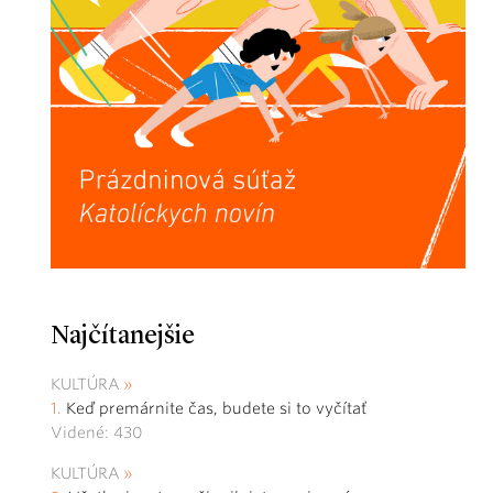
Najčítanejšie
KULTÚRA
Keď premárnite čas, budete si to vyčítať
Videné: 430
KULTÚRA