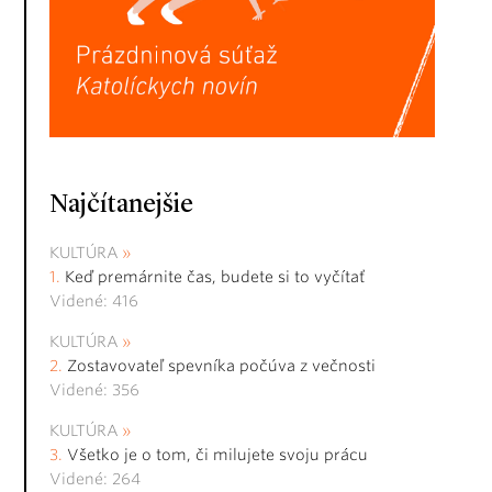
Najčítanejšie
KULTÚRA
Keď premárnite čas, budete si to vyčítať
Videné: 416
KULTÚRA
Zostavovateľ spevníka počúva z večnosti
Videné: 356
KULTÚRA
Všetko je o tom, či milujete svoju prácu
Videné: 264