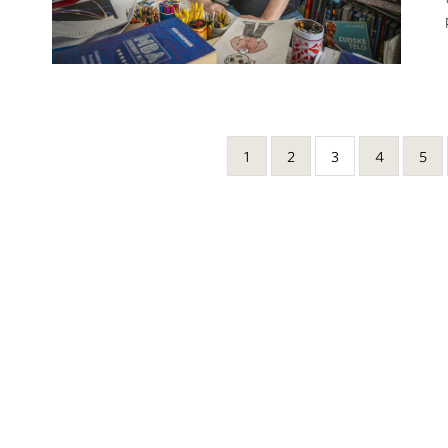
1
2
3
4
5