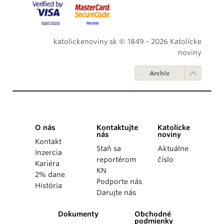
katolickenoviny.sk © 1849 - 2026 Katolícke
noviny
Archív
O nás
Kontaktujte
Katolícke
nás
noviny
Kontakt
Staň sa
Aktuálne
Inzercia
reportérom
číslo
Kariéra
KN
2% dane
Podporte nás
História
Darujte nás
Dokumenty
Obchodné
podmienky