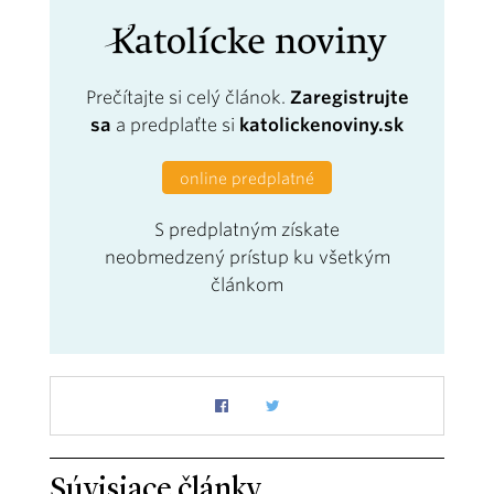
Prečítajte si celý článok.
Zaregistrujte
sa
a predplaťte si
katolickenoviny.sk
online predplatné
S predplatným získate
neobmedzený prístup ku všetkým
článkom
Súvisiace články