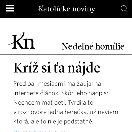
Nedeľné homílie
Kríž si ťa nájde
Pred pár mesiacmi ma zaujal na
internete článok. Skôr jeho nadpis:
Nechcem mať deti. Tvrdila to
v rozhovore jedna herečka, už neviem
ktorá, ale to nie je podstatné.