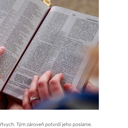
mŕtvych. Tým zároveň potvrdí jeho poslanie.