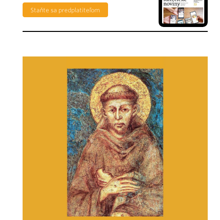
Staňte sa predplatiteľom