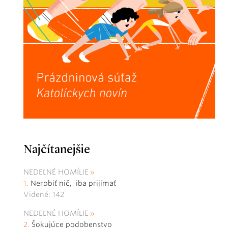
Najčítanejšie
NEDEĽNÉ HOMÍLIE
Nerobiť nič, iba prijímať
Videné: 142
NEDEĽNÉ HOMÍLIE
Šokujúce podobenstvo