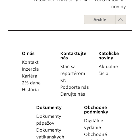
noviny
Archív
O nás
Kontaktujte
Katolícke
nás
noviny
Kontakt
Staň sa
Aktuálne
Inzercia
reportérom
číslo
Kariéra
KN
2% dane
Podporte nás
História
Darujte nás
Dokumenty
Obchodné
podmienky
Dokumenty
Digitálne
pápežov
vydanie
Dokumenty
Obchodné
vatikánskych