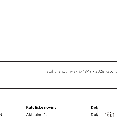
katolickenoviny.sk © 1849 - 2026 Katolí
Katolícke noviny
Dokumenty
KN
Aktuálne číslo
Dokumenty p