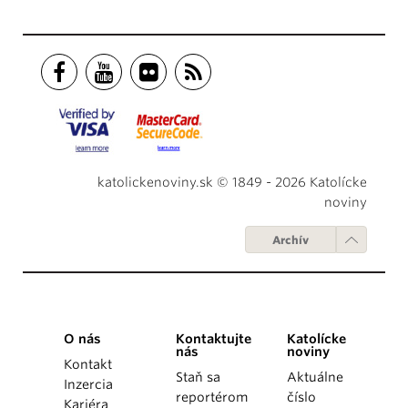
katolickenoviny.sk © 1849 - 2026 Katolícke
noviny
Archív
O nás
Kontaktujte
Katolícke
nás
noviny
Kontakt
Staň sa
Aktuálne
Inzercia
reportérom
číslo
Kariéra