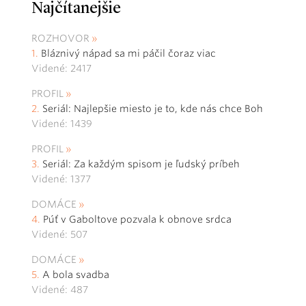
Najčítanejšie
ROZHOVOR
Bláznivý nápad sa mi páčil čoraz viac
Videné: 2417
PROFIL
Seriál: Najlepšie miesto je to, kde nás chce Boh
Videné: 1439
PROFIL
Seriál: Za každým spisom je ľudský príbeh
Videné: 1377
DOMÁCE
Púť v Gaboltove pozvala k obnove srdca
Videné: 507
DOMÁCE
A bola svadba
Videné: 487