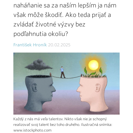
naháňanie sa za naším lepším ja nám
však môže škodiť. Ako teda prijať a
zvládať životné výzvy bez
podľahnutia okoliu?
František Hroník
20.02.2025
Každý z nás má veľa talentov. Nikto však nie je schopný
realizovať svoj talent bez toho druhého. Ilustračná snímka:
www.istockphoto.com