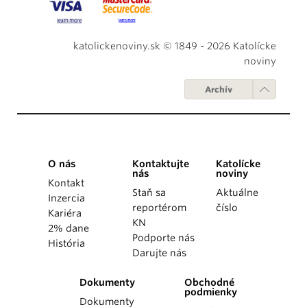
katolickenoviny.sk © 1849 - 2026 Katolícke
noviny
Archív
O nás
Kontaktujte
Katolícke
nás
noviny
Kontakt
Staň sa
Aktuálne
Inzercia
reportérom
číslo
Kariéra
KN
2% dane
Podporte nás
História
Darujte nás
Dokumenty
Obchodné
podmienky
Dokumenty