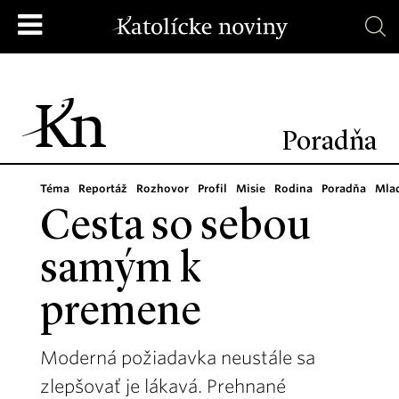
Poradňa
Téma
Reportáž
Rozhovor
Profil
Misie
Rodina
Poradňa
Mla
Cesta so sebou
samým k
premene
Moderná požiadavka neustále sa
zlepšovať je lákavá. Prehnané