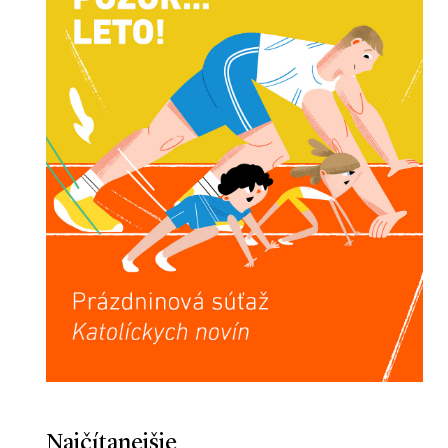
Najčítanejšie