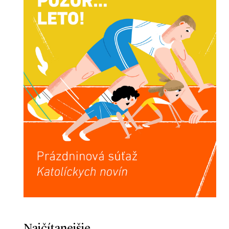
Najčítanejšie