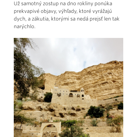
Už samotný zostup na dno rokliny ponúka
prekvapivé objavy, výhľady, ktoré vyrážajú
dych, a zákutia, ktorými sa nedá prejsť len tak
narýchlo.