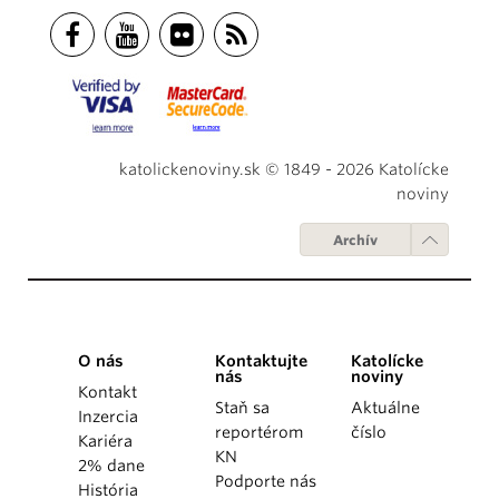
katolickenoviny.sk © 1849 - 2026 Katolícke
noviny
Archív
O nás
Kontaktujte
Katolícke
nás
noviny
Kontakt
Staň sa
Aktuálne
Inzercia
reportérom
číslo
Kariéra
KN
2% dane
Podporte nás
História