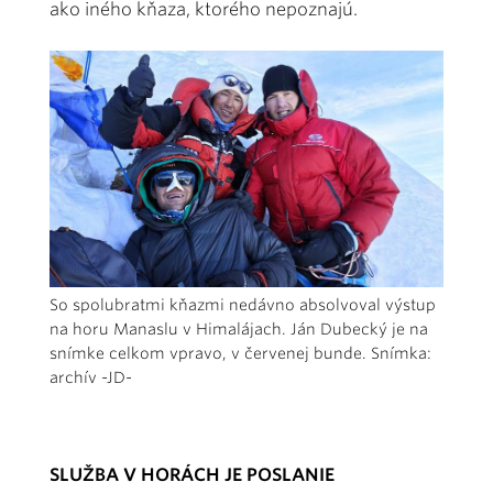
ako iného kňaza, ktorého nepoznajú.
So spolubratmi kňazmi nedávno absolvoval výstup
na horu Manaslu v Himalájach. Ján Dubecký je na
snímke celkom vpravo, v červenej bunde. Snímka:
archív -JD-
SLUŽBA V HORÁCH JE POSLANIE