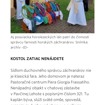
Aj posviacka horolezeckých lán patrí do činností
správcu farnosti horských záchranárov. Snímka:
archív -JD-
KOSTOL ZATIAĽ NENÁJDETE
Sídlom duchovného správcu záchranárov nie
je klasická fara. Jeho domovom je nateraz
Pastoračné centrum Piera Giorgia Frassatiho.
Nenápadný objekt v chatovej zástavbe
v Pavčinej Lehote s popisným číslom 321. Tu
kaplán býva, slúži sväté omše, spovedá,