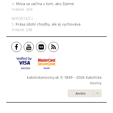
Misia sa začína v tom, ako žijeme
Videné: 269
REPORTÁŽ
Krása zdobí chodby, ale aj vychováva
Videné: 238
katolickenoviny.sk © 1849 - 2026 Katolícke
noviny
Archív