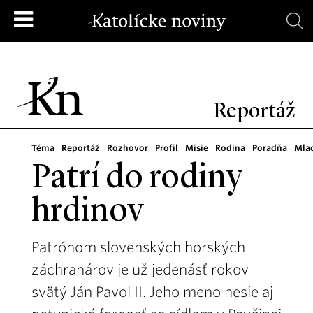
Reportáž
Téma
Reportáž
Rozhovor
Profil
Misie
Rodina
Poradňa
Mla
Patrí do rodiny
hrdinov
Patrónom slovenských horských
záchranárov je už jedenásť rokov
svätý Ján Pavol II. Jeho meno nesie aj