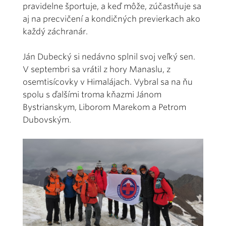
pravidelne športuje, a keď môže, zúčastňuje sa
aj na precvičení a kondičných previerkach ako
každý záchranár.
Ján Dubecký si nedávno splnil svoj veľký sen.
V septembri sa vrátil z hory Manaslu, z
osemtisícovky v Himalájach. Vybral sa na ňu
spolu s ďalšími troma kňazmi Jánom
Bystrianskym, Liborom Marekom a Petrom
Dubovským.