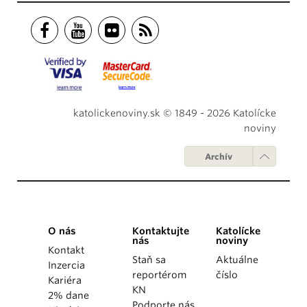
katolickenoviny.sk © 1849 - 2026 Katolícke
noviny
Archív
O nás
Kontaktujte
Katolícke
nás
noviny
Kontakt
Staň sa
Aktuálne
Inzercia
reportérom
číslo
Kariéra
KN
2% dane
Podporte nás