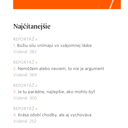
Najčítanejšie
REPORTÁŽ
Božiu silu vnímajú vo vzájomnej láske
Videné: 382
REPORTÁŽ
Nemôžem alebo neviem, to nie je argument
Videné: 369
REPORTÁŽ
Je tu parádne, najlepšie, ako mohlo byť
Videné: 300
REPORTÁŽ
Krása zdobí chodby, ale aj vychováva
Videné: 252