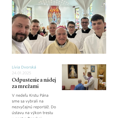
Lívia Dvorská
24.01.2025
Odpustenie a nádej
za mrežami
V nedeľu Krstu Pána
sme sa vybrali na
nezvyčajnú reportáž. Do
ústavu na výkon trestu