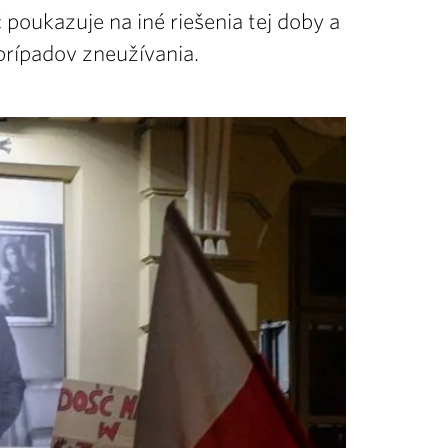
 poukazuje na iné riešenia tej doby a
i prípadov zneužívania.