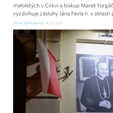
maloletých v Cirkvi a biskup Marek Forgáč
vyzdvihuje zásluhy Jána Pavla II. v oblast
Anna Stankayová
14.03.2023