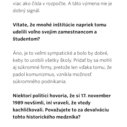
viac ako čísla v rozpočte. A táto výmena nie je
dobrý signál.
Vítate, že mnohé inštitúcie napriek tomu
udelili voľno svojim zamestnancom a
študentom?
Áno, je to veľmi sympatické a bolo by dobré,
keby to urobili všetky školy. Pridať by sa mohli
aj súkromné firmy, pretože len vďaka tomu, že
padol komunizmus, vznikla možnosť
súkromného podnikania.
Niektorí politici hovoria, že si 17. november
1989 nevšimli, iní vraveli, že vtedy
kachličkovali. Považujete to za devalváciu
tohto historického medzníka?