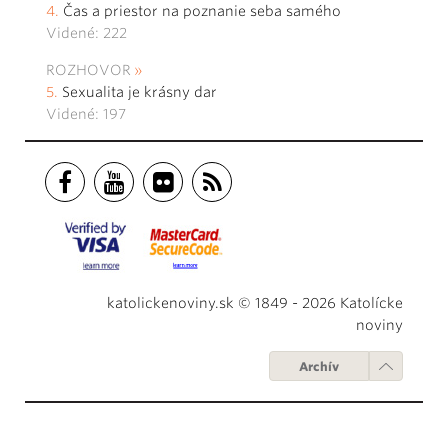
Čas a priestor na poznanie seba samého
Videné: 222
ROZHOVOR
Sexualita je krásny dar
Videné: 197
katolickenoviny.sk © 1849 - 2026 Katolícke
noviny
Archív