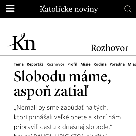
Rozhovor
Téma
Reportáž
Rozhovor
Profil
Misie
Rodina
Poradňa
Mla
Slobodu máme,
aspoň zatiaľ
„Nemali by sme zabúdať na tých,
ktorí prinášali veľké obete a ktorí nám
pripravili cestu k dnešnej slobode,“