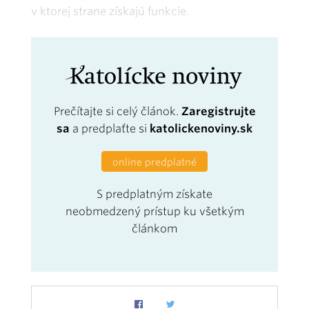
v ktorej strane získajú funkcie.
Prečítajte si celý článok.
Zaregistrujte
sa
a predplaťte si
katolickenoviny.sk
online predplatné
S predplatným získate
neobmedzený prístup ku všetkým
článkom