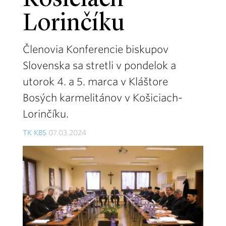
Košiciach-
Lorinčíku
Členovia Konferencie biskupov
Slovenska sa stretli v pondelok a
utorok 4. a 5. marca v Kláštore
Bosých karmelitánov v Košiciach-
Lorinčíku.
TK KBS
07.03.2024