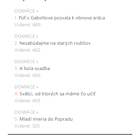
DOMÁCE
Púť v Gaboltove pozvala k obnove srdca
Videné: 489
DOMÁCE
Nezabúdajme na starých rodičov
Videné: 462
DOMÁCE
A bola svadba
Videné: 450
DOMÁCE
Svätci, od ktorých sa máme čo učiť
Videné: 403
DOMÁCE
Mladí mieria do Popradu
Videné: 325