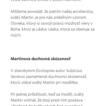
Môžeme povedať, že patrón našej arcidiecézy,
svätý Martin, je pre nás zreteľným vzorom
človeka, ktorý si osvojil pravú múdrosť viery v
Boha, ktorý je Láska; Láska, ktorá sa obetuje za
iných.
Martinova duchovná skúsenosť
V starobylom životopise autor Sulpicius
Severus zaznamenal duchovnú skúsenosť,
ktorú získal svätý Martin pri modlitbe.
Pri jednej príležitosti, keď sa modlil, svätý
Martin vnímal, že stojí pred ním postava