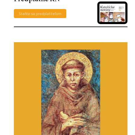
Staňte sa predplatiteľom