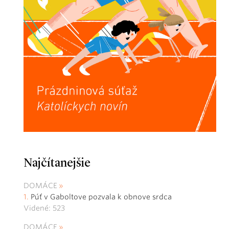
Najčítanejšie
DOMÁCE
Púť v Gaboltove pozvala k obnove srdca
Videné: 523
DOMÁCE