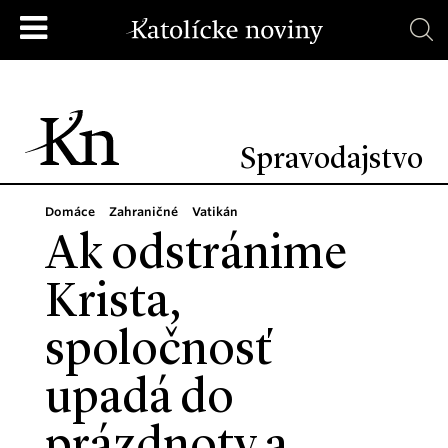
Spravodajstvo
Domáce
Zahraničné
Vatikán
Ak odstránime
Krista,
spoločnosť
upadá do