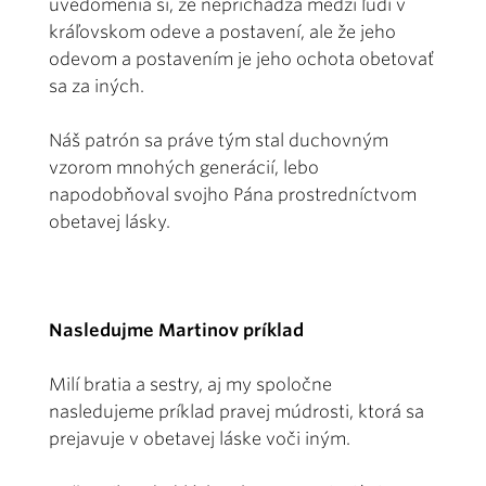
uvedomenia si, že neprichádza medzi ľudí v
kráľovskom odeve a postavení, ale že jeho
odevom a postavením je jeho ochota obetovať
sa za iných.
Náš patrón sa práve tým stal duchovným
vzorom mnohých generácií, lebo
napodobňoval svojho Pána prostredníctvom
obetavej lásky.
Nasledujme Martinov príklad
Milí bratia a sestry, aj my spoločne
nasledujeme príklad pravej múdrosti, ktorá sa
prejavuje v obetavej láske voči iným.