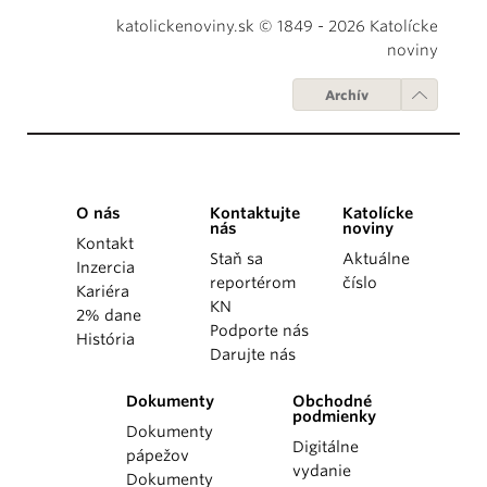
katolickenoviny.sk © 1849 - 2026 Katolícke
noviny
Archív
O nás
Kontaktujte
Katolícke
nás
noviny
Kontakt
Staň sa
Aktuálne
Inzercia
reportérom
číslo
Kariéra
KN
2% dane
Podporte nás
História
Darujte nás
Dokumenty
Obchodné
podmienky
Dokumenty
Digitálne
pápežov
vydanie
Dokumenty