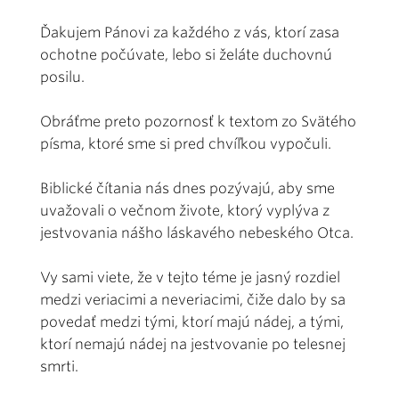
Ďakujem Pánovi za každého z vás, ktorí zasa
ochotne počúvate, lebo si želáte duchovnú
posilu.
Obráťme preto pozornosť k textom zo Svätého
písma, ktoré sme si pred chvíľkou vypočuli.
Biblické čítania nás dnes pozývajú, aby sme
uvažovali o večnom živote, ktorý vyplýva z
jestvovania nášho láskavého nebeského Otca.
Vy sami viete, že v tejto téme je jasný rozdiel
medzi veriacimi a neveriacimi, čiže dalo by sa
povedať medzi tými, ktorí majú nádej, a tými,
ktorí nemajú nádej na jestvovanie po telesnej
smrti.