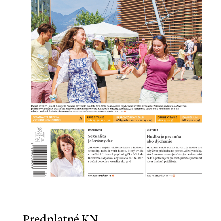
Predplatné KN