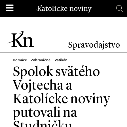
Spravodajstvo
Domáce
Zahraničné
Vatikán
Spolok svätého
Vojtecha a
Katolícke noviny
putovali na