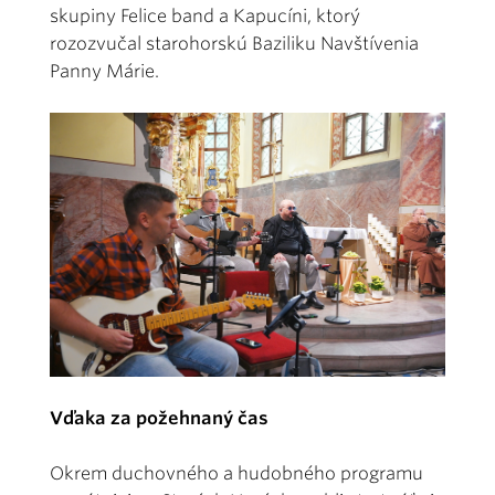
skupiny Felice band a Kapucíni, ktorý
rozozvučal starohorskú Baziliku Navštívenia
Panny Márie.
Vďaka za požehnaný čas
Okrem duchovného a hudobného programu