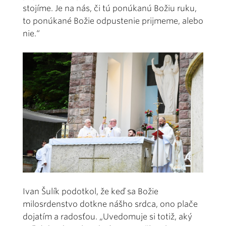
stojíme. Je na nás, či tú ponúkanú Božiu ruku,
to ponúkané Božie odpustenie prijmeme, alebo
nie.“
Ivan Šulík podotkol, že keď sa Božie
milosrdenstvo dotkne nášho srdca, ono plače
dojatím a radosťou. „Uvedomuje si totiž, aký