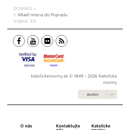
DOMÁCE
Mladí mieria do Popradu
Videné: 331
katolickenoviny.sk © 1849 - 2026 Katolícke
noviny
Archív
O nás
Kontaktujte
Katolícke