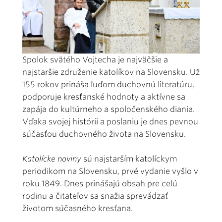
Spolok svätého Vojtecha je najväčšie a
najstaršie združenie katolíkov na Slovensku. Už
155 rokov prináša ľuďom duchovnú literatúru,
podporuje kresťanské hodnoty a aktívne sa
zapája do kultúrneho a spoločenského diania.
Vďaka svojej histórii a poslaniu je dnes pevnou
súčasťou duchovného života na Slovensku.
Katolícke noviny
sú najstarším katolíckym
periodikom na Slovensku, prvé vydanie vyšlo v
roku 1849. Dnes prinášajú obsah pre celú
rodinu a čitateľov sa snažia sprevádzať
životom súčasného kresťana.