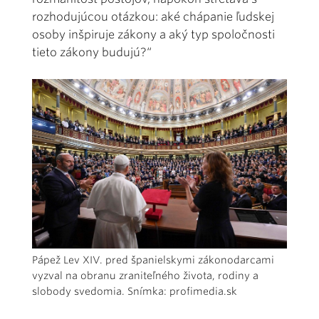
rozhodujúcou otázkou: aké chápanie ľudskej
osoby inšpiruje zákony a aký typ spoločnosti
tieto zákony budujú?“
Pápež Lev XIV. pred španielskymi zákonodarcami
vyzval na obranu zraniteľného života, rodiny a
slobody svedomia. Snímka: profimedia.sk