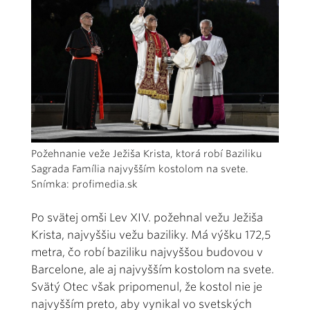
Požehnanie veže Ježiša Krista, ktorá robí Baziliku
Sagrada Família najvyšším kostolom na svete.
Snímka: profimedia.sk
Po svätej omši Lev XIV. požehnal vežu Ježiša
Krista, najvyššiu vežu baziliky. Má výšku 172,5
metra, čo robí baziliku najvyššou budovou v
Barcelone, ale aj najvyšším kostolom na svete.
Svätý Otec však pripomenul, že kostol nie je
najvyšším preto, aby vynikal vo svetských