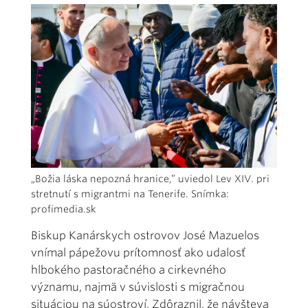
„Božia láska nepozná hranice,” uviedol Lev XIV. pri
stretnutí s migrantmi na Tenerife. Snímka:
profimedia.sk
Biskup Kanárskych ostrovov José Mazuelos
vnímal pápežovu prítomnosť ako udalosť
hlbokého pastoračného a cirkevného
významu, najmä v súvislosti s migračnou
situáciou na súostroví. Zdôraznil, že návšteva