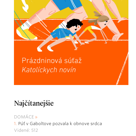
Najčítanejšie
DOMÁCE
Púť v Gaboltove pozvala k obnove srdca
Videné: 512