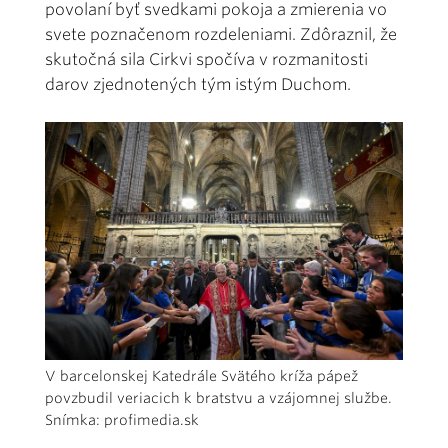
povolaní byť svedkami pokoja a zmierenia vo
svete poznačenom rozdeleniami. Zdôraznil, že
skutočná sila Cirkvi spočíva v rozmanitosti
darov zjednotených tým istým Duchom.
V barcelonskej Katedrále Svätého kríža pápež
povzbudil veriacich k bratstvu a vzájomnej službe.
Snímka: profimedia.sk