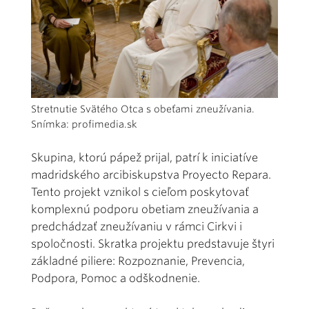
Stretnutie Svätého Otca s obeťami zneužívania.
Snímka: profimedia.sk
Skupina, ktorú pápež prijal, patrí k iniciatíve
madridského arcibiskupstva Proyecto Repara.
Tento projekt vznikol s cieľom poskytovať
komplexnú podporu obetiam zneužívania a
predchádzať zneužívaniu v rámci Cirkvi i
spoločnosti. Skratka projektu predstavuje štyri
základné piliere: Rozpoznanie, Prevencia,
Podpora, Pomoc a odškodnenie.