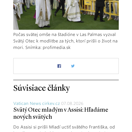
Počas svätej omše na štadióne v Las Palmas vyzval
Svätý Otec k modlitbe za tých, ktorí prišli o život na
mori. Snímka: profimedia.sk
Súvisiace články
Vatican News cirkev.cz
07.08.2026
Svätý Otec mladým v Assisi: Hľadáme
nových svätých
Do Assisi si prišli Mladí uctiť svätého Františka, od