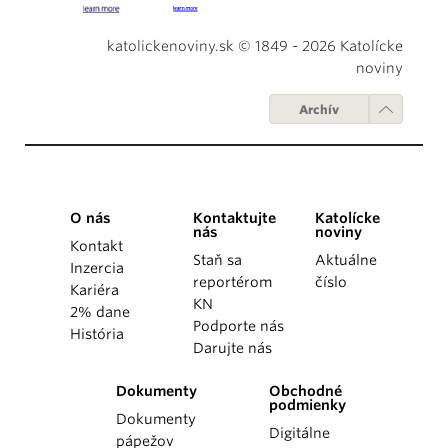
katolickenoviny.sk © 1849 - 2026 Katolícke
noviny
Archív
O nás
Kontaktujte
Katolícke
nás
noviny
Kontakt
Staň sa
Aktuálne
Inzercia
reportérom
číslo
Kariéra
KN
2% dane
Podporte nás
História
Darujte nás
Dokumenty
Obchodné
podmienky
Dokumenty
Digitálne
pápežov