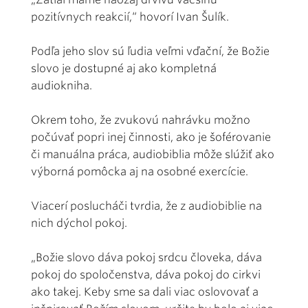
pozitívnych reakcií,“ hovorí Ivan Šulík.
Podľa jeho slov sú ľudia veľmi vďační, že Božie
slovo je dostupné aj ako kompletná
audiokniha.
Okrem toho, že zvukovú nahrávku možno
počúvať popri inej činnosti, ako je šoférovanie
či manuálna práca, audiobiblia môže slúžiť ako
výborná pomôcka aj na osobné exercície.
Viacerí poslucháči tvrdia, že z audiobiblie na
nich dýchol pokoj.
„Božie slovo dáva pokoj srdcu človeka, dáva
pokoj do spoločenstva, dáva pokoj do cirkvi
ako takej. Keby sme sa dali viac oslovovať a