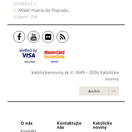
DOMÁCE
Mladí mieria do Popradu
Videné: 318
katolickenoviny.sk © 1849 - 2026 Katolícke
noviny
Archív
O nás
Kontaktujte
Katolícke
nás
noviny
Kontakt