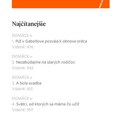
Najčítanejšie
DOMÁCE
Púť v Gaboltove pozvala k obnove srdca
Videné: 476
DOMÁCE
Nezabúdajme na starých rodičov
Videné: 442
DOMÁCE
A bola svadba
Videné: 415
DOMÁCE
Svätci, od ktorých sa máme čo učiť
Videné: 397