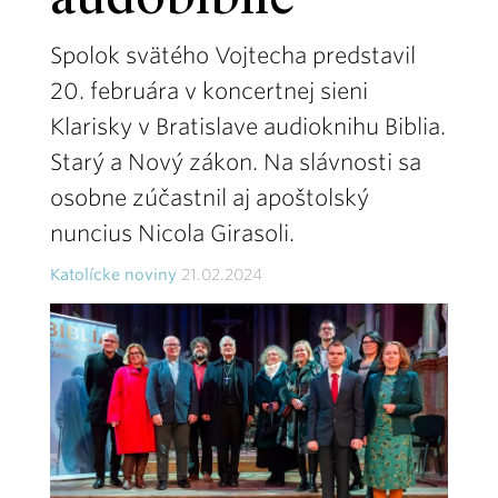
audobiblie
Spolok svätého Vojtecha predstavil
20. februára v koncertnej sieni
Klarisky v Bratislave audioknihu Biblia.
Starý a Nový zákon. Na slávnosti sa
osobne zúčastnil aj apoštolský
nuncius Nicola Girasoli.
Katolícke noviny
21.02.2024