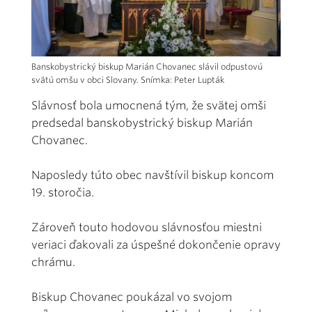
Banskobystrický biskup Marián Chovanec slávil odpustovú
svätú omšu v obci Slovany. Snímka: Peter Lupták
Slávnosť bola umocnená tým, že svätej omši
predsedal banskobystrický biskup Marián
Chovanec.
Naposledy túto obec navštívil biskup koncom
19. storočia.
Zároveň touto hodovou slávnosťou miestni
veriaci ďakovali za úspešné dokončenie opravy
chrámu.
Biskup Chovanec poukázal vo svojom