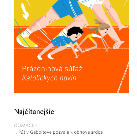
Najčítanejšie
DOMÁCE
Púť v Gaboltove pozvala k obnove srdca