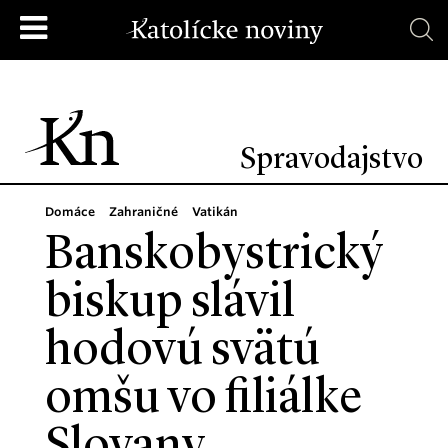
Spravodajstvo
Domáce
Zahraničné
Vatikán
Banskobystrický
biskup slávil
hodovú svätú
omšu vo filiálke