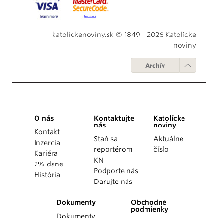
katolickenoviny.sk © 1849 - 2026 Katolícke
noviny
Archív
O nás
Kontaktujte
Katolícke
nás
noviny
Kontakt
Staň sa
Aktuálne
Inzercia
reportérom
číslo
Kariéra
KN
2% dane
Podporte nás
História
Darujte nás
Dokumenty
Obchodné
podmienky
Dokumenty