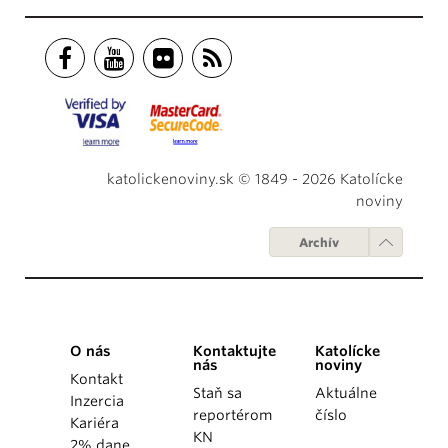
katolickenoviny.sk © 1849 - 2026 Katolícke
noviny
Archív
O nás
Kontaktujte
Katolícke
nás
noviny
Kontakt
Staň sa
Aktuálne
Inzercia
reportérom
číslo
Kariéra
KN
2% dane