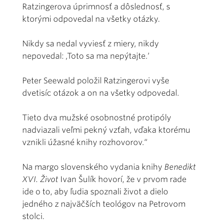
Ratzingerova úprimnosť a dôslednosť, s
ktorými odpovedal na všetky otázky.
Nikdy sa nedal vyviesť z miery, nikdy
nepovedal: ,Toto sa ma nepýtajte.‘
Peter Seewald položil Ratzingerovi vyše
dvetisíc otázok a on na všetky odpovedal.
Tieto dva mužské osobnostné protipóly
nadviazali veľmi pekný vzťah, vďaka ktorému
vznikli úžasné knihy rozhovorov.“
Na margo slovenského vydania knihy
Benedikt
XVI. Život
Ivan Šulík hovorí, že v prvom rade
ide o to, aby ľudia spoznali život a dielo
jedného z najväčších teológov na Petrovom
stolci.