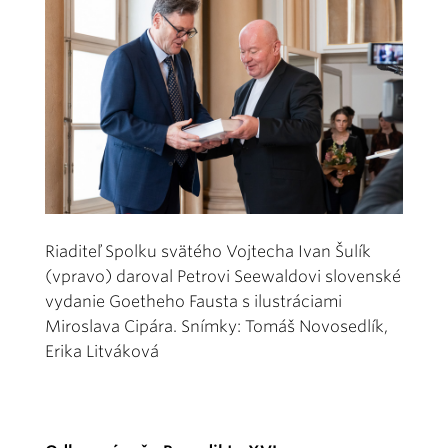
Riaditeľ Spolku svätého Vojtecha Ivan Šulík
(vpravo) daroval Petrovi Seewaldovi slovenské
vydanie Goetheho Fausta s ilustráciami
Miroslava Cipára. Snímky: Tomáš Novosedlík,
Erika Litváková