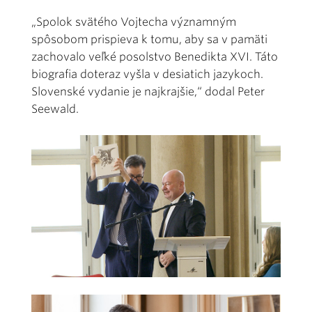
„Spolok svätého Vojtecha významným
spôsobom prispieva k tomu, aby sa v pamäti
zachovalo veľké posolstvo Benedikta XVI. Táto
biografia doteraz vyšla v desiatich jazykoch.
Slovenské vydanie je najkrajšie,“ dodal Peter
Seewald.