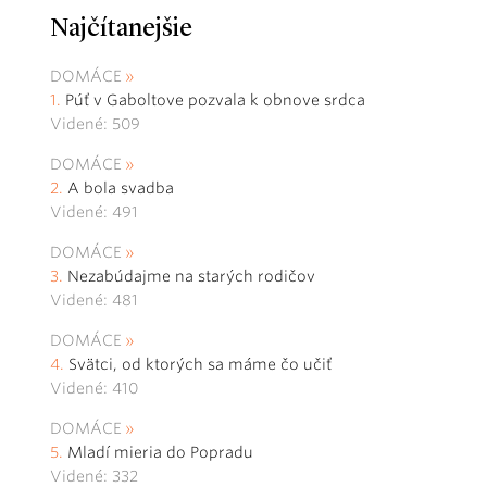
Najčítanejšie
DOMÁCE
Púť v Gaboltove pozvala k obnove srdca
Videné: 509
DOMÁCE
A bola svadba
Videné: 491
DOMÁCE
Nezabúdajme na starých rodičov
Videné: 481
DOMÁCE
Svätci, od ktorých sa máme čo učiť
Videné: 410
DOMÁCE
Mladí mieria do Popradu
Videné: 332