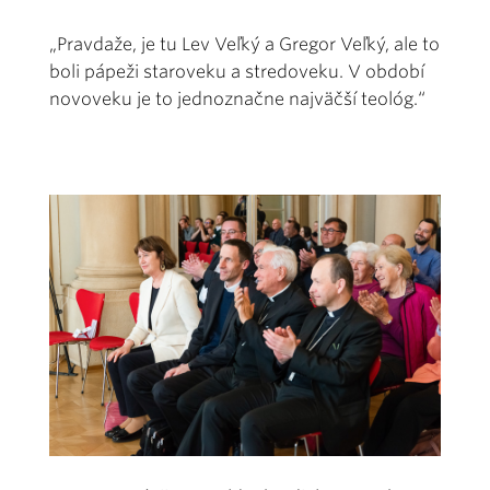
„Pravdaže, je tu Lev Veľký a Gregor Veľký, ale to
boli pápeži staroveku a stredoveku. V období
novoveku je to jednoznačne najväčší teológ.“