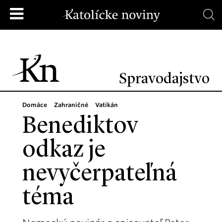
Spravodajstvo
Domáce
Zahraničné
Vatikán
Benediktov
odkaz je
nevyčerpateľná
téma