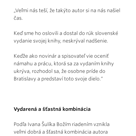
„Veľmi nás teší, že takýto autor si na nás našiel
čas.
Keď sme ho oslovili a dostal do rúk slovenské
vydanie svojej knihy, neskrýval nadšenie.
Keďže ako novinár a spisovateľ vie oceniť
námahu a prácu, ktorá sa za vydaním knihy
ukrýva, rozhodol sa, že osobne príde do
Bratislavy a predstaví toto svoje dielo.“
Vydarená a šťastná kombinácia
Podľa Ivana Šulíka Božím riadením vznikla
veľmi dobrá a šťastná kombinácia autora