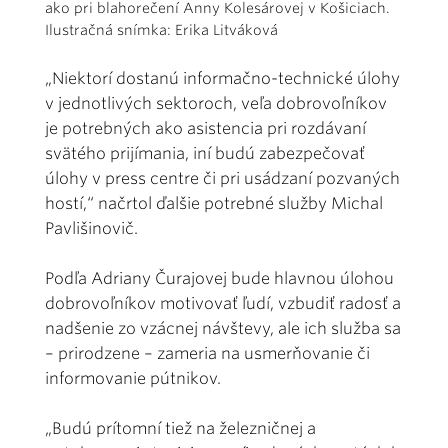
ako pri blahorečení Anny Kolesárovej v Košiciach.
Ilustračná snímka: Erika Litváková
„Niektorí dostanú informačno-technické úlohy
v jednotlivých sektoroch, veľa dobrovoľníkov
je potrebných ako asistencia pri rozdávaní
svätého prijímania, iní budú zabezpečovať
úlohy v press centre či pri usádzaní pozvaných
hostí,“ načrtol ďalšie potrebné služby Michal
Pavlišinovič.
Podľa Adriany Čurajovej bude hlavnou úlohou
dobrovoľníkov motivovať ľudí, vzbudiť radosť a
nadšenie zo vzácnej návštevy, ale ich služba sa
– prirodzene – zameria na usmerňovanie či
informovanie pútnikov.
„Budú prítomní tiež na železničnej a