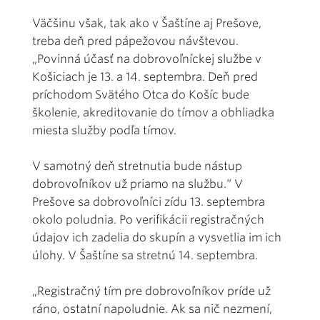
Väčšinu však, tak ako v Šaštíne aj Prešove,
treba deň pred pápežovou návštevou.
„Povinná účasť na dobrovoľníckej službe v
Košiciach je 13. a 14. septembra. Deň pred
príchodom Svätého Otca do Košíc bude
školenie, akreditovanie do tímov a obhliadka
miesta služby podľa tímov.
V samotný deň stretnutia bude nástup
dobrovoľníkov už priamo na službu.“ V
Prešove sa dobrovoľníci zídu 13. septembra
okolo poludnia. Po verifikácii registračných
údajov ich zadelia do skupín a vysvetlia im ich
úlohy. V Šaštíne sa stretnú 14. septembra.
„Registračný tím pre dobrovoľníkov príde už
ráno, ostatní napoludnie. Ak sa nič nezmení,