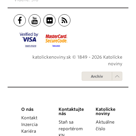
katolickenoviny.sk © 1849 - 2026 Katolícke
noviny
Archív
O nás
Kontaktujte
Katolícke
nás
noviny
Kontakt
Staň sa
Aktuálne
Inzercia
reportérom
číslo
Kariéra
KN