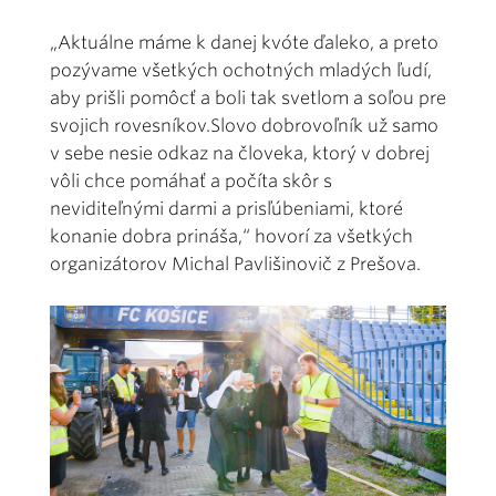
„Aktuálne máme k danej kvóte ďaleko, a preto
pozývame všetkých ochotných mladých ľudí,
aby prišli pomôcť a boli tak svetlom a soľou pre
svojich rovesníkov.Slovo dobrovoľník už samo
v sebe nesie odkaz na človeka, ktorý v dobrej
vôli chce pomáhať a počíta skôr s
neviditeľnými darmi a prisľúbeniami, ktoré
konanie dobra prináša,“ hovorí za všetkých
organizátorov Michal Pavlišinovič z Prešova.