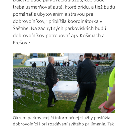
treba usmerňovať autá, ktoré prídu, a tiež budú
pomáhať s ubytovaním a stravou pre
dobrovoľníkov,“ priblížila koordinátorka v
Šaštíne. Na záchytných parkoviskách budú
dobrovoľníkov potrebovať aj v Košiciach a
Prešove.
Okrem parkovacej či informačnej služby poslúžia
dobrovoľníci i pri rozdávaní svätého prijímania. Tak