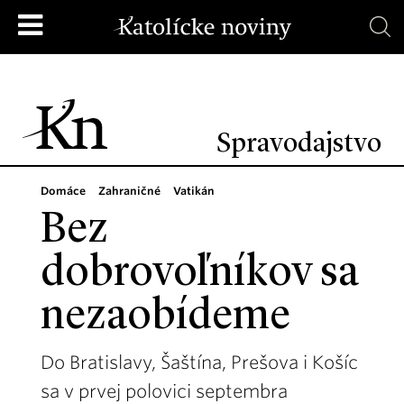
Spravodajstvo
Domáce
Zahraničné
Vatikán
Bez
dobrovoľníkov sa
nezaobídeme
Do Bratislavy, Šaštína, Prešova i Košíc
sa v prvej polovici septembra