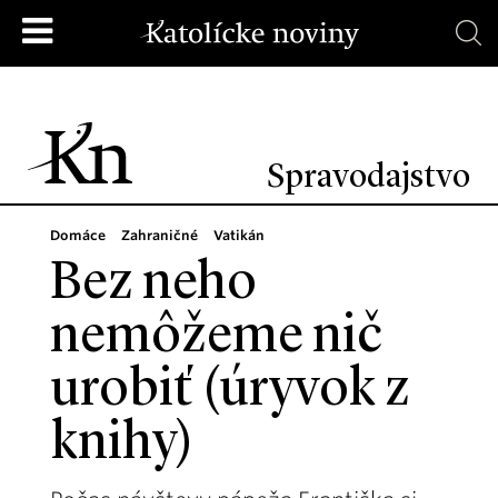
Spravodajstvo
Domáce
Zahraničné
Vatikán
Bez neho
nemôžeme nič
urobiť (úryvok z
knihy)