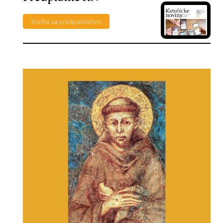
Staňte sa predplatiteľom