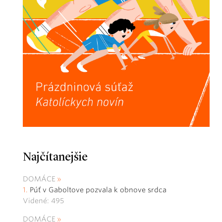
Najčítanejšie
DOMÁCE
Púť v Gaboltove pozvala k obnove srdca
Videné: 495
DOMÁCE