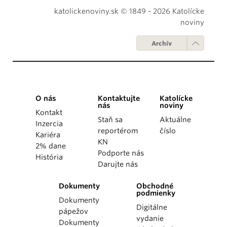
katolickenoviny.sk © 1849 - 2026 Katolícke
noviny
Archív
O nás
Kontaktujte
Katolícke
nás
noviny
Kontakt
Staň sa
Aktuálne
Inzercia
reportérom
číslo
Kariéra
KN
2% dane
Podporte nás
História
Darujte nás
Dokumenty
Obchodné
podmienky
Dokumenty
Digitálne
pápežov
vydanie
Dokumenty