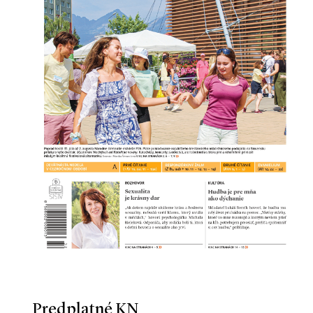
Predplatné KN