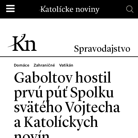
Spravodajstvo
Domáce
Zahraničné
Vatikán
Gaboltov hostil
prvú púť Spolku
svätého Vojtecha
a Katolíckych