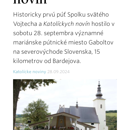
novín
Historicky prvú púť Spolku svätého
Vojtecha a
Katolíckych novín
hostilo v
sobotu 28. septembra významné
mariánske pútnické miesto Gaboltov
na severovýchode Slovenska, 15
kilometrov od Bardejova.
Katolícke noviny
28.09.2024