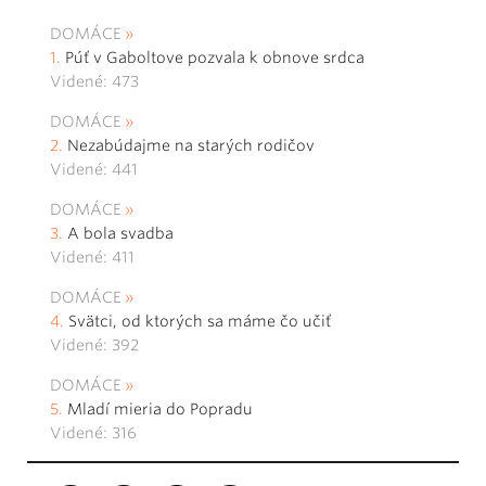
DOMÁCE
Púť v Gaboltove pozvala k obnove srdca
Videné: 473
DOMÁCE
Nezabúdajme na starých rodičov
Videné: 441
DOMÁCE
A bola svadba
Videné: 411
DOMÁCE
Svätci, od ktorých sa máme čo učiť
Videné: 392
DOMÁCE
Mladí mieria do Popradu
Videné: 316