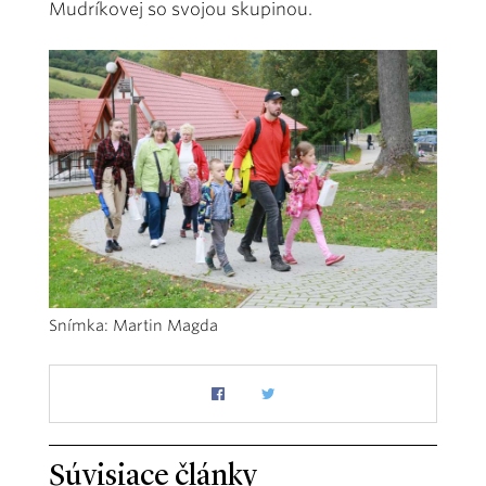
Mudríkovej so svojou skupinou.
Snímka: Martin Magda
Súvisiace články