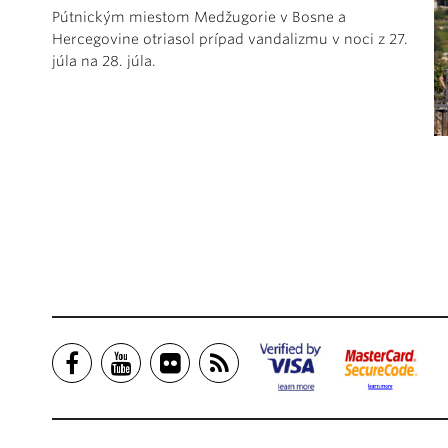
Pútnickým miestom Medžugorie v Bosne a
Hercegovine otriasol prípad vandalizmu v noci z 27.
júla na 28. júla.