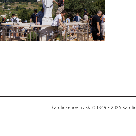
katolickenoviny.sk © 1849 - 2026 Katolí