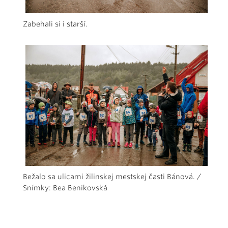
Zabehali si i starší.
Bežalo sa ulicami žilinskej mestskej časti Bánová. /
Snímky: Bea Benikovská