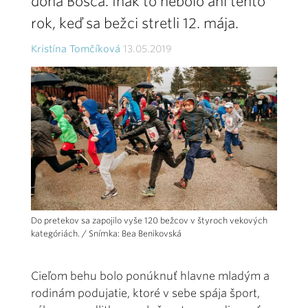
dona Bosca. Inak to nebolo ani tento
rok, keď sa bežci stretli 12. mája.
Kristína Tomčíková
13.05.2019
Do pretekov sa zapojilo vyše 120 bežcov v štyroch vekových
kategóriách. / Snímka: Bea Benikovská
Cieľom behu bolo ponúknuť hlavne mladým a
rodinám podujatie, ktoré v sebe spája šport,