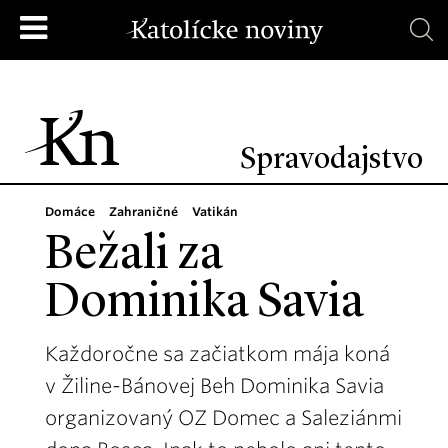
Spravodajstvo
Domáce
Zahraničné
Vatikán
Bežali za
Dominika Savia
Každoročne sa začiatkom mája koná
v Žiline-Bánovej Beh Dominika Savia
organizovaný OZ Domec a Saleziánmi