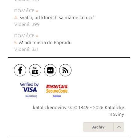
DOMÁCE
Svätci, od ktorých sa máme čo učiť
Videné: 399
DOMÁCE
Mladí mieria do Popradu
Videné: 321
katolickenoviny.sk © 1849 - 2026 Katolícke
noviny
Archív