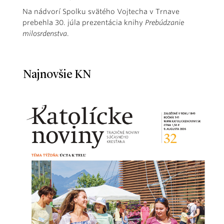
Na nádvorí Spolku svätého Vojtecha v Trnave
prebehla 30. júla prezentácia knihy
Prebúdzanie
milosrdenstva
.
Najnovšie KN