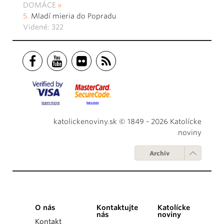
DOMÁCE
Mladí mieria do Popradu
Videné: 322
katolickenoviny.sk © 1849 - 2026 Katolícke
noviny
Archív
O nás
Kontaktujte
Katolícke
nás
noviny
Kontakt